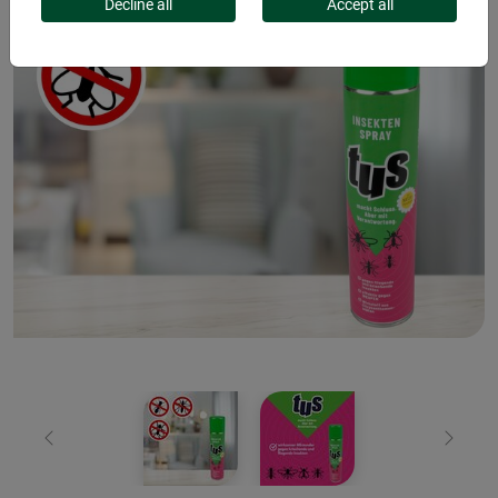
Decline all
Accept all
Previous
Next