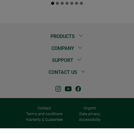
PRODUCTS
COMPANY
SUPPORT
CONTACT US
Contact
Imprint
Terms and conditions
Data privacy
Warranty & Guarantee
Accessibility
© 2026 Windhager Home & Garden