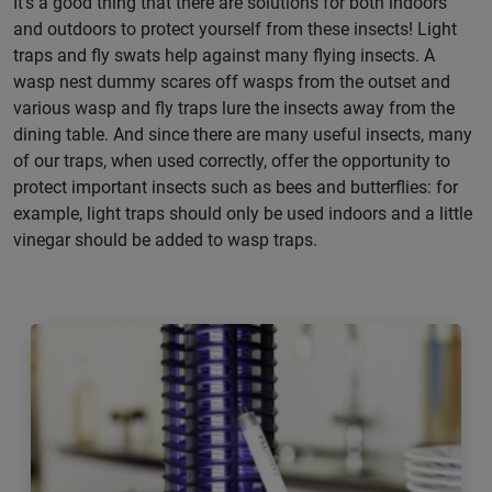
It’s a good thing that there are solutions for both indoors
and outdoors to protect yourself from these insects! Light
traps and fly swats help against many flying insects. A
wasp nest dummy scares off wasps from the outset and
various wasp and fly traps lure the insects away from the
dining table. And since there are many useful insects, many
of our traps, when used correctly, offer the opportunity to
protect important insects such as bees and butterflies: for
example, light traps should only be used indoors and a little
vinegar should be added to wasp traps.