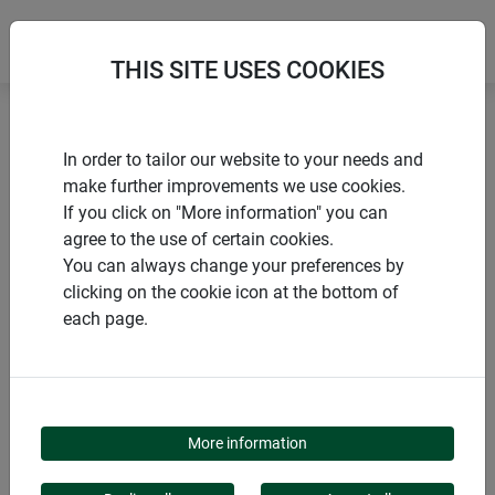
THIS SITE USES COOKIES
Home
Flying insects
tus Insekten Spray
In order to tailor our website to your needs and
make further improvements we use cookies.
If you click on "More information" you can
agree to the use of certain cookies.
You can always change your preferences by
PRODUCTS
clicking on the cookie icon at the bottom of
each page.
TUS INSEKTEN SPRAY
More information