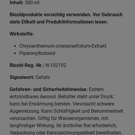
Inhalt:
300 ml
Biozidprodukte vorsichtig verwenden. Vor Gebrauch
stets Etikett und Produktinformationen lesen.
Wirkstoffe:
Chrysanthemum-cinerariaefolium-Extrakt
Piperonylbutoxid
Biozid-Reg.-Nr.:
N-102192
Signalwort:
Gefahr
Gefahren- und Sicherheitshinweise:
Extrem
entzündbares Aerosol. Behälter steht unter Druck:
kann bei Erwärmung bersten. Verursacht schwere
Augenreizung. Kann Schläfrigkeit und Benommenheit
verursachen. Giftig für Wasserorganismen, mit
langfristiger Wirkung. Ist ärztlicher Rat erforderlich,
Verpackung oder Kennzeichnungsetikett bereithalten.