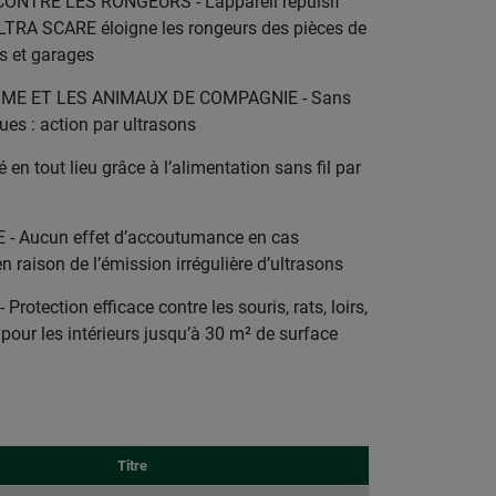
NTRE LES RONGEURS - L’appareil répulsif
 ULTRA SCARE éloigne les rongeurs des pièces de
rs et garages
ME ET LES ANIMAUX DE COMPAGNIE - Sans
ues : action par ultrasons
 en tout lieu grâce à l’alimentation sans fil par
- Aucun effet d’accoutumance en cas
n raison de l’émission irrégulière d’ultrasons
otection efficace contre les souris, rats, loirs,
 pour les intérieurs jusqu’à 30 m² de surface
Titre