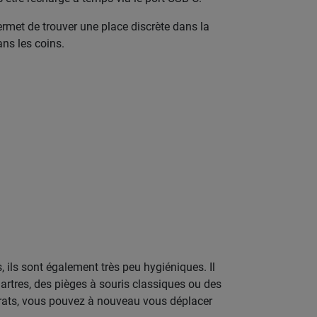
ermet de trouver une place discrète dans la
ns les coins.
s, ils sont également très peu hygiéniques. Il
artres, des pièges à souris classiques ou des
s rats, vous pouvez à nouveau vous déplacer