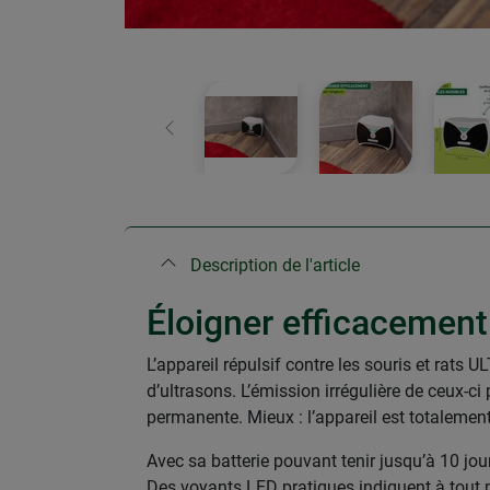
retour
Description de l'article
Éloigner efficacement
L’appareil répulsif contre les souris et rats 
d’ultrasons. L’émission irrégulière de ceux-ci
permanente. Mieux : l’appareil est totalement
Avec sa batterie pouvant tenir jusqu’à 10 jours
Des voyants LED pratiques indiquent à tout m