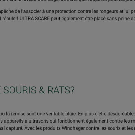
pêche de l’associer à une protection contre les rongeurs et lui p
il répulsif ULTRA SCARE peut également être placé sans peine da
 SOURIS & RATS?
 ou la remise sont une véritable plaie. En plus d’être désagréable
s appareils à ultrasons qui fonctionnent également contre les m
al capturé. Avec les produits Windhager contre les souris et le