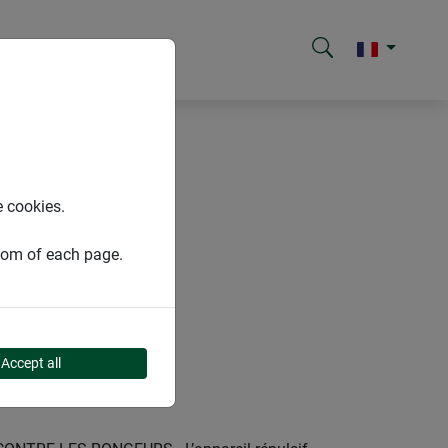
e cookies.
ttom of each page.
ARE
Accept all