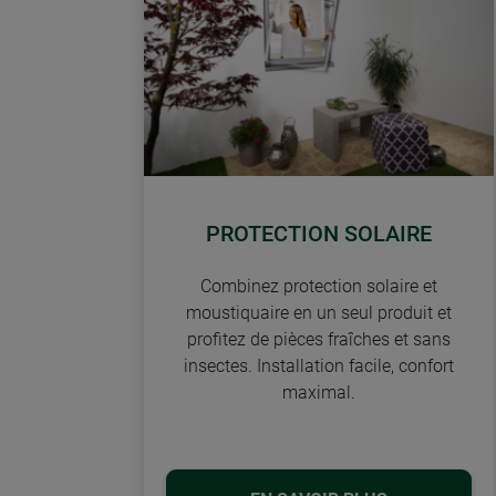
PROTECTION SOLAIRE
Combinez protection solaire et
moustiquaire en un seul produit et
profitez de pièces fraîches et sans
insectes. Installation facile, confort
maximal.