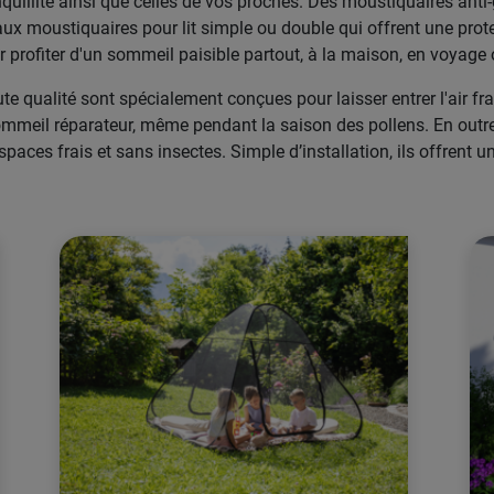
anquillité ainsi que celles de vos proches. Des moustiquaires anti-
 moustiquaires pour lit simple ou double qui offrent une protec
ur profiter d'un sommeil paisible partout, à la maison, en voyag
e qualité sont spécialement conçues pour laisser entrer l'air fra
sommeil réparateur, même pendant la saison des pollens. En outre
spaces frais et sans insectes. Simple d’installation, ils offrent 