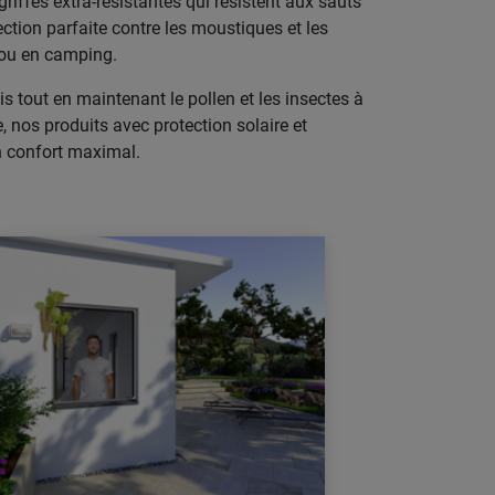
griffes extra-résistantes qui résistent aux sauts
tion parfaite contre les moustiques et les
e ou en camping.
is tout en maintenant le pollen et les insectes à
, nos produits avec protection solaire et
un confort maximal.