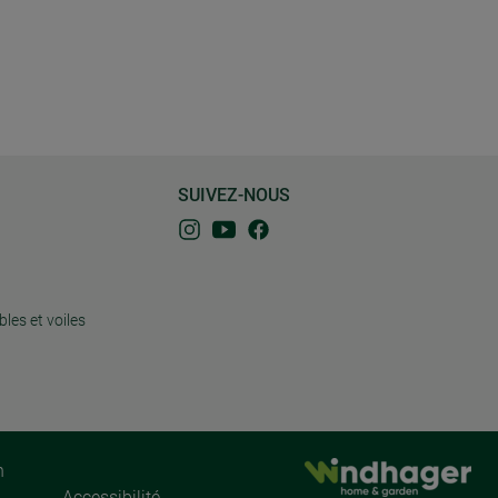
SUIVEZ-NOUS
bles et voiles
n
Accessibilité