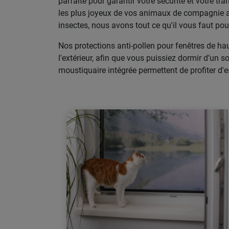
parfaite pour garantir votre sécurité et votre tr
les plus joyeux de vos animaux de compagnie aux
insectes, nous avons tout ce qu'il vous faut po
Nos protections anti-pollen pour fenêtres de haut
l'extérieur, afin que vous puissiez dormir d’un 
moustiquaire intégrée permettent de profiter d'e