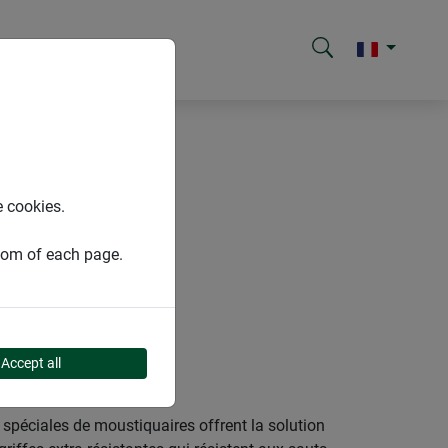
e cookies.
ttom of each page.
Accept all
 spéciales de moustiquaires offrent la solution