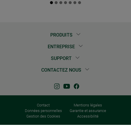
PRODUITS
ENTREPRISE
SUPPORT
CONTACTEZ NOUS
Contact
Mentions légales
Données personnelles
Garantie et assurance
Gestion des Cookies
Accessibilité
© 2026 Windhager Home & Garden