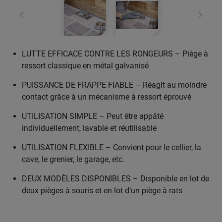
retour
Conti
LUTTE EFFICACE CONTRE LES RONGEURS – Piège à
ressort classique en métal galvanisé
PUISSANCE DE FRAPPE FIABLE – Réagit au moindre
contact grâce à un mécanisme à ressort éprouvé
UTILISATION SIMPLE – Peut être appâté
individuellement, lavable et réutilisable
UTILISATION FLEXIBLE – Convient pour le cellier, la
cave, le grenier, le garage, etc.
DEUX MODÈLES DISPONIBLES – Disponible en lot de
deux pièges à souris et en lot d’un piège à rats