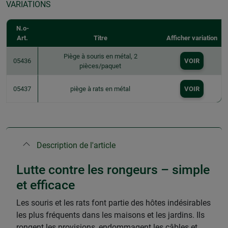
VARIATIONS
N.o-
Art.
Titre
Afficher variation
Piège à souris en métal, 2
05436
VOIR
pièces/paquet
05437
piège à rats en métal
VOIR
Description de l'article
Lutte contre les rongeurs – simple
et efficace
Les souris et les rats font partie des hôtes indésirables
les plus fréquents dans les maisons et les jardins. Ils
rongent les provisions, endommagent les câbles et