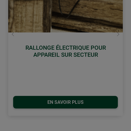
retour
Conti
RALLONGE ÉLECTRIQUE POUR
APPAREIL SUR SECTEUR
EN SAVOIR PLUS