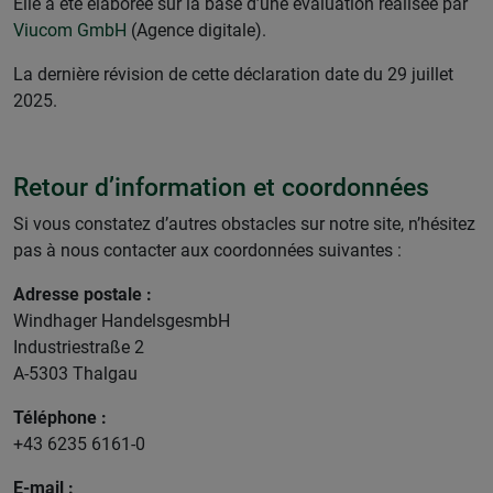
Elle a été élaborée sur la base d’une évaluation réalisée par
Viucom GmbH
(Agence digitale).
La dernière révision de cette déclaration date du 29 juillet
2025.
Retour d’information et coordonnées
Si vous constatez d’autres obstacles sur notre site, n’hésitez
pas à nous contacter aux coordonnées suivantes :
Adresse postale :
Windhager HandelsgesmbH
Industriestraße 2
A-5303 Thalgau
Téléphone :
+43 6235 6161-0
E-mail :