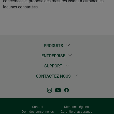
concernées et propose des mesures visant à éliminer les
lacunes constatées.
PRODUITS
ENTREPRISE
SUPPORT
CONTACTEZ NOUS
Contact
Mentions légales
Données personnelles
Garantie et assurance