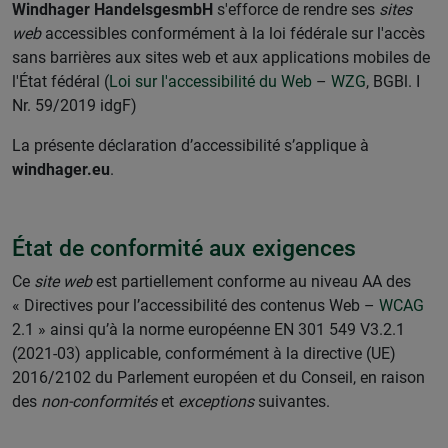
Windhager HandelsgesmbH
s'efforce de rendre ses
sites
web
accessibles conformément à la loi fédérale sur l'accès
sans barrières aux sites web et aux applications mobiles de
l'État fédéral (
Loi sur l'accessibilité du Web
–
WZG
, BGBl. I
Nr. 59/2019 idgF)
La présente déclaration d’accessibilité s’applique à
windhager.eu
.
État de conformité aux exigences
Ce
site web
est partiellement conforme au niveau AA des
« Directives pour l’accessibilité des contenus Web –
WCAG
2.1 » ainsi qu’à la norme européenne EN 301 549 V3.2.1
(2021-03) applicable, conformément à la directive (UE)
2016/2102 du Parlement européen et du Conseil, en raison
des
non-conformités
et
exceptions
suivantes.