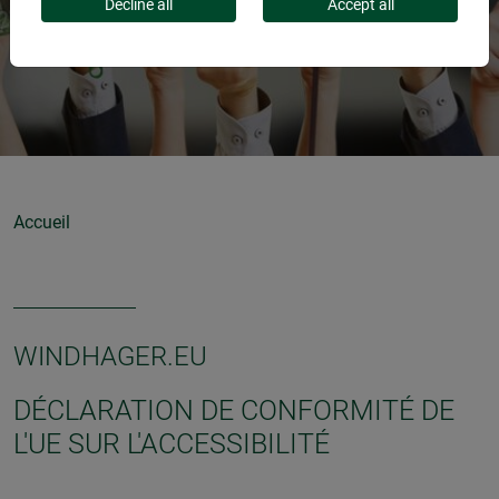
Decline all
Accept all
Accueil
WINDHAGER.EU
DÉCLARATION DE CONFORMITÉ DE
L'UE SUR L'ACCESSIBILITÉ