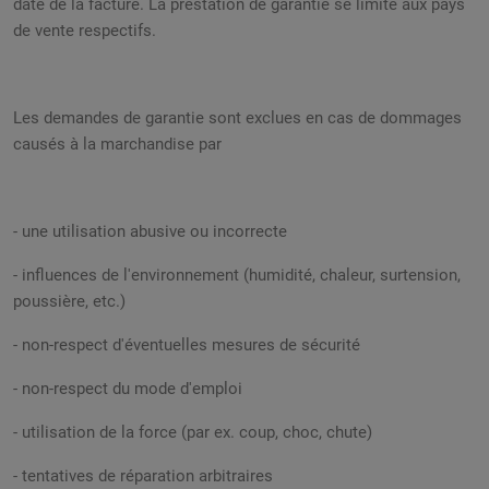
date de la facture. La prestation de garantie se limite aux pays
de vente respectifs.
Les demandes de garantie sont exclues en cas de dommages
causés à la marchandise par
- une utilisation abusive ou incorrecte
- influences de l'environnement (humidité, chaleur, surtension,
poussière, etc.)
- non-respect d'éventuelles mesures de sécurité
- non-respect du mode d'emploi
- utilisation de la force (par ex. coup, choc, chute)
- tentatives de réparation arbitraires