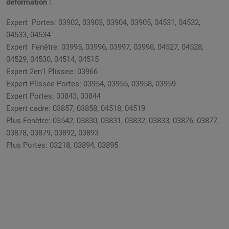
déformation :
Expert Portes: 03902, 03903, 03904, 03905, 04531, 04532,
04533, 04534
Expert
Fenêtre
: 03995, 03996, 03997, 03998, 04527, 04528,
04529, 04530, 04514, 04515
Expert 2en1 Plissee: 03966
Expert Plissee Portes: 03954, 03955, 03958, 03959
Expert Portes: 03843, 03844
Expert cadre: 03857, 03858, 04518, 04519
Plus
Fenêtre
: 03542, 03830, 03831, 03832, 03833, 03876, 03877,
03878, 03879, 03892, 03893
Plus Portes: 03218, 03894, 03895