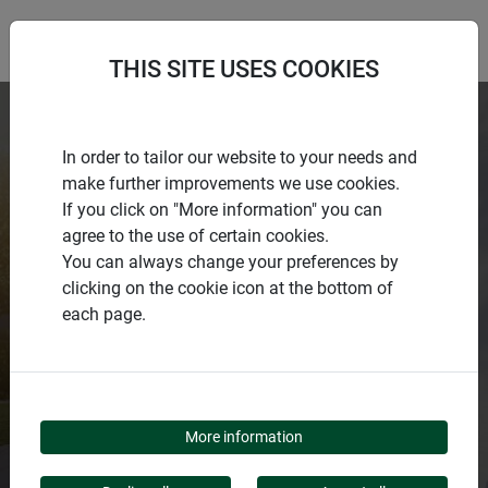
THIS SITE USES COOKIES
In order to tailor our website to your needs and
make further improvements we use cookies.
If you click on "More information" you can
agree to the use of certain cookies.
CATÉGORIE DE PRODUITS
You can always change your preferences by
clicking on the cookie icon at the bottom of
each page.
MOUSTIQUAIR
E
More information