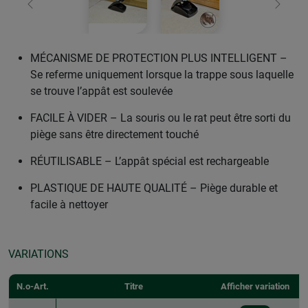
retour
Conti
MÉCANISME DE PROTECTION PLUS INTELLIGENT –
Se referme uniquement lorsque la trappe sous laquelle
se trouve l’appât est soulevée
FACILE À VIDER – La souris ou le rat peut être sorti du
piège sans être directement touché
RÉUTILISABLE – L’appât spécial est rechargeable
PLASTIQUE DE HAUTE QUALITÉ – Piège durable et
facile à nettoyer
VARIATIONS
N.o-Art.
Titre
Afficher variation