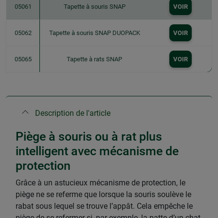
05061
Tapette à souris SNAP
VOIR
05062
Tapette à souris SNAP DUOPACK
VOIR
05065
Tapette à rats SNAP
VOIR
Description de l'article
Piège à souris ou à rat plus
intelligent avec mécanisme de
protection
Grâce à un astucieux mécanisme de protection, le
piège ne se referme que lorsque la souris soulève le
rabat sous lequel se trouve l’appât. Cela empêche le
piège de se refermer si, par exemple, la patte d’un chat