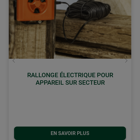
retour
Conti
RALLONGE ÉLECTRIQUE POUR
APPAREIL SUR SECTEUR
EN SAVOIR PLUS