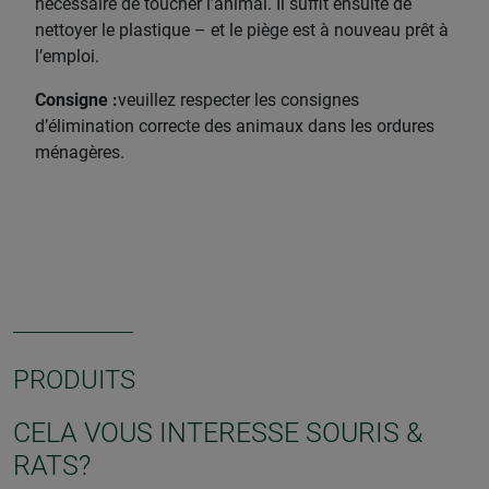
nécessaire de toucher l’animal. Il suffit ensuite de
nettoyer le plastique – et le piège est à nouveau prêt à
l’emploi.
Consigne :
veuillez respecter les consignes
d’élimination correcte des animaux dans les ordures
ménagères.
PRODUITS
CELA VOUS INTERESSE SOURIS &
RATS?