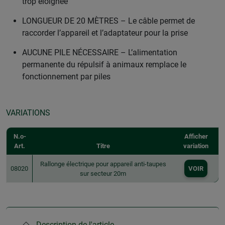
trop éloignée
LONGUEUR DE 20 MÈTRES – Le câble permet de
raccorder l’appareil et l’adaptateur pour la prise
AUCUNE PILE NÉCESSAIRE – L’alimentation
permanente du répulsif à animaux remplace le
fonctionnement par piles
VARIATIONS
N.o-
Afficher
Art.
Titre
variation
Rallonge électrique pour appareil anti-taupes
08020
VOIR
sur secteur 20m
Description de l'article