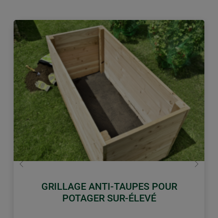
retour
Conti
GRILLAGE ANTI-TAUPES POUR
POTAGER SUR-ÉLEVÉ