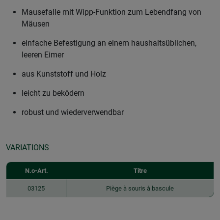
Mausefalle mit Wipp-Funktion zum Lebendfang von
Mäusen
einfache Befestigung an einem haushaltsüblichen,
leeren Eimer
aus Kunststoff und Holz
leicht zu beködern
robust und wiederverwendbar
VARIATIONS
N.o-Art.
Titre
03125
Piège à souris à bascule