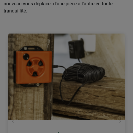
nouveau vous déplacer d'une pièce à l’autre en toute
tranquillité.
retour
Conti