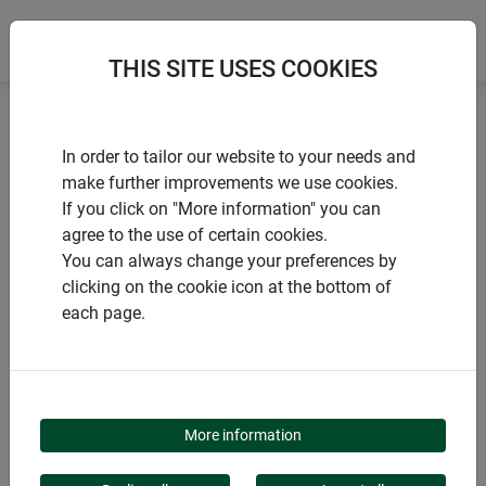
THIS SITE USES COOKIES
Accueil
Souris & rats
Wipp-Mausefalle
In order to tailor our website to your needs and
make further improvements we use cookies.
If you click on "More information" you can
agree to the use of certain cookies.
You can always change your preferences by
PRODUITS
clicking on the cookie icon at the bottom of
each page.
WIPP-MAUSEFALLE
More information