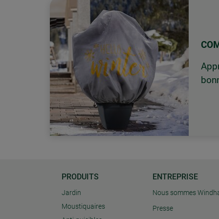
COM
Appr
bonn
PRODUITS
ENTREPRISE
Jardin
Nous sommes Windh
Moustiquaires
Presse