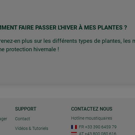
MENT FAIRE PASSER L'HIVER À MES PLANTES ?
enez-en plus sur les différents types de plantes, les
e protection hivernale !
SUPPORT
CONTACTEZ NOUS
Hotline moustiquaires
ager
Contact
FR +33 390 6459 79
Vidéos & Tutoriels
AT +43 800 080 616