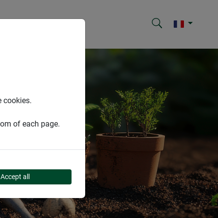
e cookies.
ttom of each page.
Accept all