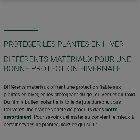
UP
pour les grandes plantes ! Grâce à une fermeture
éclair pratique, un cordon et un stoppeur, les housses en
non-tissé s'installent rapidement et facilement.
PROTÉGER LES PLANTES EN HIVER
DIFFÉRENTS MATÉRIAUX POUR UNE
BONNE PROTECTION HIVERNALE
Différents matériaux offrent une protection fiable aux
plantes en hiver, en les protégeant du gel, du vent et du froid.
Du film à bulles isolant à la toile de jute durable, vous
trouverez une grande variété de produits dans
notre
assortiment
. Pour savoir quel matériau convient le mieux à
certains types de plantes, lisez ce qui suit :