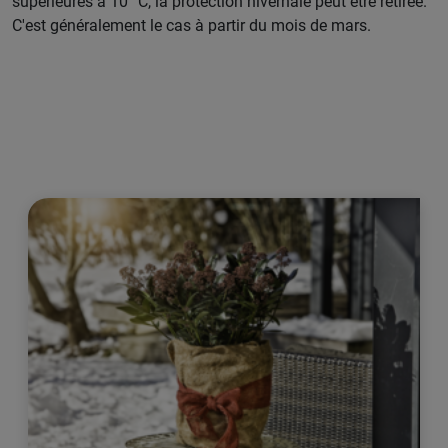
supérieures à 10 °C, la protection hivernale peut être retirée.
C'est généralement le cas à partir du mois de mars.