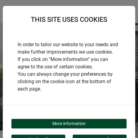
THIS SITE USES COOKIES
In order to tailor our website to your needs and
make further improvements we use cookies.
If you click on "More information" you can
agree to the use of certain cookies.
You can always change your preferences by
clicking on the cookie icon at the bottom of
PROTÉGER LES PLANTES
each page.
PRÉPARER LE JARDIN
POUR L'HIVER
More information