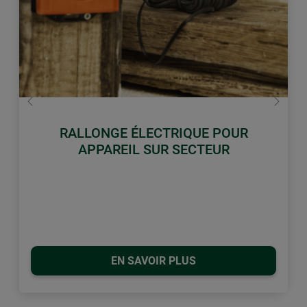
retour
Conti
RALLONGE ÉLECTRIQUE POUR
APPAREIL SUR SECTEUR
EN SAVOIR PLUS