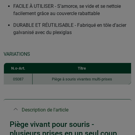
FACILE À UTILISER - S’amorce, se vide et se nettoie
facilement grâce au couvercle rabattable
DURABLE ET RÉUTILISABLE - Fabriqué en tôle d’acier
galvanisé avec du plexiglas
VARIATIONS
N.o-Art.
Titre
05087
Piège à souris vivantes multi-prises
Description de l'article
Piège vivant pour souris -
plusieurs prises en un seul coup