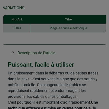
VARIATIONS
N.o-Art.
Titre
05041
Piège à souris électronique
Description de l'article
Puissant, facile à utiliser
Un bruissement dans le débarras ou de petites traces
dans la cave : c’est souvent le signe que des souris y
ont élu domicile. Ces rongeurs indésirables se
reproduisent rapidement et endommagent les
provisions, les câbles ou les emballages.
C’est pourquoi il est important d’agir rapidement.
Une
technique efficace est mise en œuvre pour cela :
le