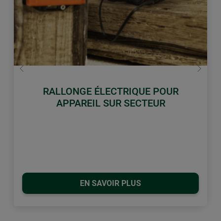
retour
Conti
RALLONGE ÉLECTRIQUE POUR
APPAREIL SUR SECTEUR
EN SAVOIR PLUS