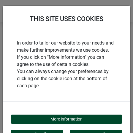
THIS SITE USES COOKIES
Accueil
Souris & rats
Piège à souris électronique
In order to tailor our website to your needs and
make further improvements we use cookies.
If you click on "More information" you can
agree to the use of certain cookies.
You can always change your preferences by
PRODUITS
clicking on the cookie icon at the bottom of
each page.
PIÈGE À SOURIS
ÉLECTRONIQUE
More information