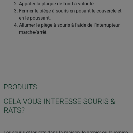
Appâter la plaque de fond à volonté
Fermer le piège à souris en posant le couvercle et
en le poussant.
Allumer le piège à souris à l’aide de l’interrupteur
marche/arrêt.
PRODUITS
CELA VOUS INTERESSE SOURIS &
RATS?
Les souris et les rats dans la maison, le grenier ou la remise