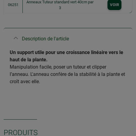
Anneaux Tuteur standard vert 40cm par
06251
VOIR
3
Description de l'article
​Un support utile pour une croissance linéaire vers le
haut de la plante.
Manipulation facile, poser un tuteur et clipper
l’anneau. L'anneau confère de la stabilité à la plante et
croît avec elle.
PRODUITS