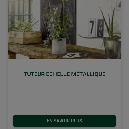
retour
Conti
TUTEUR ÉCHELLE MÉTALLIQUE
EN SAVOIR PLUS