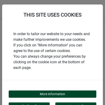
THIS SITE USES COOKIES
Accueil
Tuteurs pour fleurs et arbustes
In order to tailor our website to your needs and
Anneau tuteur standard
make further improvements we use cookies.
If you click on "More information" you can
agree to the use of certain cookies.
You can always change your preferences by
clicking on the cookie icon at the bottom of
PRODUITS
each page.
ANNEAU TUTEUR
STANDARD
More information