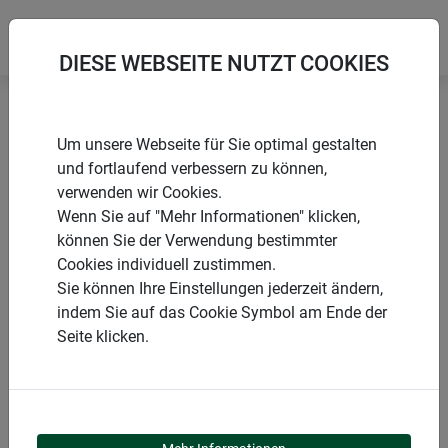
DIESE WEBSEITE NUTZT COOKIES
Startseite
Blumen & Staudenstützen
Um unsere Webseite für Sie optimal gestalten
Pflanzenring Standard
und fortlaufend verbessern zu können,
verwenden wir Cookies.
Wenn Sie auf "Mehr Informationen" klicken,
können Sie der Verwendung bestimmter
Cookies individuell zustimmen.
PRODUKTE
Sie können Ihre Einstellungen jederzeit ändern,
indem Sie auf das Cookie Symbol am Ende der
PFLANZENRING
Seite klicken.
STANDARD