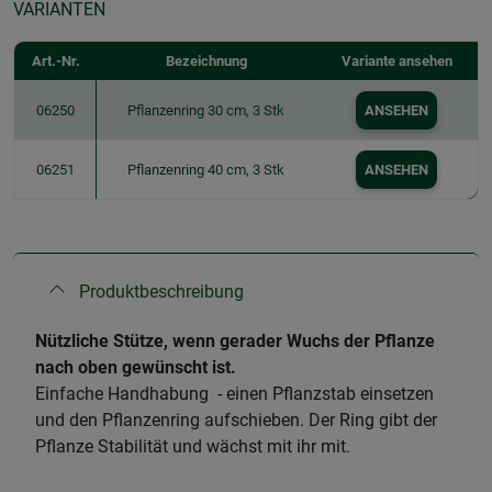
VARIANTEN
Art.-Nr.
Bezeichnung
Variante ansehen
06250
Pflanzenring 30 cm, 3 Stk
ANSEHEN
06251
Pflanzenring 40 cm, 3 Stk
ANSEHEN
Produktbeschreibung
Nützliche Stütze, wenn gerader Wuchs der Pflanze
nach oben gewünscht ist.
Einfache Handhabung - einen Pflanzstab einsetzen
und den Pflanzenring aufschieben. Der Ring gibt der
Pflanze Stabilität und wächst mit ihr mit.