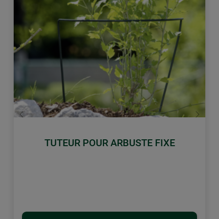
retour
Conti
TUTEUR POUR ARBUSTE FIXE