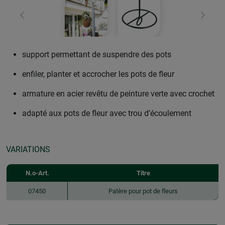
retour
Conti
support permettant de suspendre des pots
enfiler, planter et accrocher les pots de fleur
armature en acier revêtu de peinture verte avec crochet
adapté aux pots de fleur avec trou d’écoulement
VARIATIONS
N.o-Art.
Titre
07450
Patère pour pot de fleurs