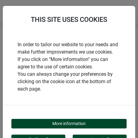
THIS SITE USES COOKIES
Accueil
Tuteurs pour fleurs et arbustes
In order to tailor our website to your needs and
Tuteur échelle en plastique
make further improvements we use cookies.
If you click on "More information" you can
agree to the use of certain cookies.
You can always change your preferences by
clicking on the cookie icon at the bottom of
PRODUITS
each page.
TUTEUR ÉCHELLE EN
PLASTIQUE
More information