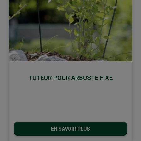
retour
Conti
TUTEUR POUR ARBUSTE FIXE
EN SAVOIR PLUS