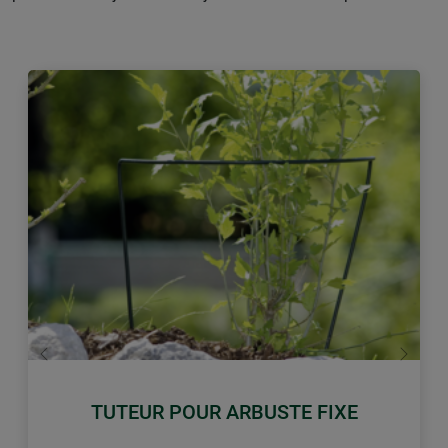
retour
Conti
TUTEUR POUR ARBUSTE FIXE