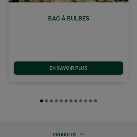
retour
Conti
BAC À BULBES
EN SAVOIR PLUS
PRODUITS