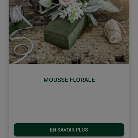
retour
Conti
MOUSSE FLORALE
EN SAVOIR PLUS