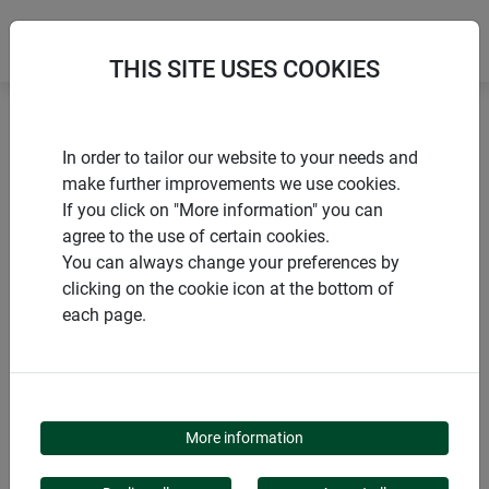
THIS SITE USES COOKIES
Accueil
Jardinage & accessoires
Bac à bulbes
In order to tailor our website to your needs and
make further improvements we use cookies.
If you click on "More information" you can
agree to the use of certain cookies.
You can always change your preferences by
PRODUITS
clicking on the cookie icon at the bottom of
each page.
BAC À BULBES
More information