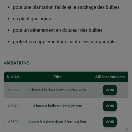
pour une plantation facile et le stockage des bulbes
en plastique rigide
pour un déterrement en douceur des bulbes
protection supplémentaire contre les campagnols
VARIATIONS
N.o-Art.
Titre
Afficher variation
05569
3 bacs à bulbes diam 30cm x 7cm
VOIR
05570
3 bacs à bulbes 21x23,5x7cm
VOIR
05588
3 bacs à bulbes diam 22cm x 6,5cm
VOIR