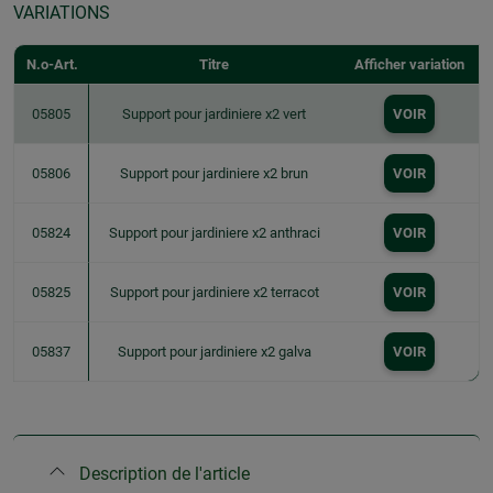
VARIATIONS
N.o-Art.
Titre
Afficher variation
05805
Support pour jardiniere x2 vert
VOIR
05806
Support pour jardiniere x2 brun
VOIR
05824
Support pour jardiniere x2 anthraci
VOIR
05825
Support pour jardiniere x2 terracot
VOIR
05837
Support pour jardiniere x2 galva
VOIR
Description de l'article