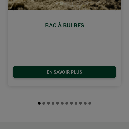
retour
Conti
BAC À BULBES
EN SAVOIR PLUS