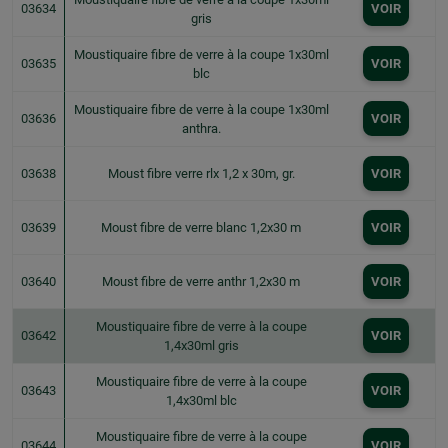
03634
VOIR
gris
Moustiquaire fibre de verre à la coupe 1x30ml
03635
VOIR
blc
Moustiquaire fibre de verre à la coupe 1x30ml
03636
VOIR
anthra.
03638
Moust fibre verre rlx 1,2 x 30m, gr.
VOIR
03639
Moust fibre de verre blanc 1,2x30 m
VOIR
03640
Moust fibre de verre anthr 1,2x30 m
VOIR
Moustiquaire fibre de verre à la coupe
03642
VOIR
1,4x30ml gris
Moustiquaire fibre de verre à la coupe
03643
VOIR
1,4x30ml blc
Moustiquaire fibre de verre à la coupe
03644
VOIR