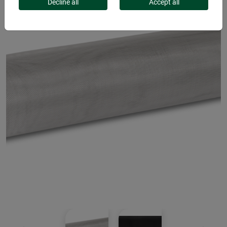
Decline all
Accept all