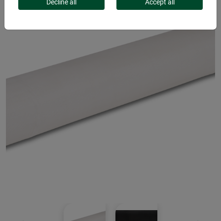
Decline all
Accept all