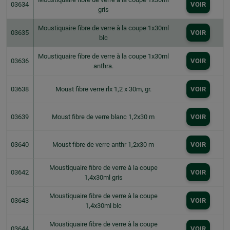
03634
VOIR
gris
Moustiquaire fibre de verre à la coupe 1x30ml
03635
VOIR
blc
Moustiquaire fibre de verre à la coupe 1x30ml
03636
VOIR
anthra.
03638
Moust fibre verre rlx 1,2 x 30m, gr.
VOIR
03639
Moust fibre de verre blanc 1,2x30 m
VOIR
03640
Moust fibre de verre anthr 1,2x30 m
VOIR
Moustiquaire fibre de verre à la coupe
03642
VOIR
1,4x30ml gris
Moustiquaire fibre de verre à la coupe
03643
VOIR
1,4x30ml blc
Moustiquaire fibre de verre à la coupe
03644
VOIR