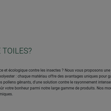
 TOILES?
cace et écologique contre les insectes ? Nous vous proposons un
polyester : chaque matériau offre des avantages uniques pour gar
s pollens gênants, d'une solution contre le rayonnement intense d
sûr votre bonheur parmi notre large gamme de produits. Nos mous
imiques.