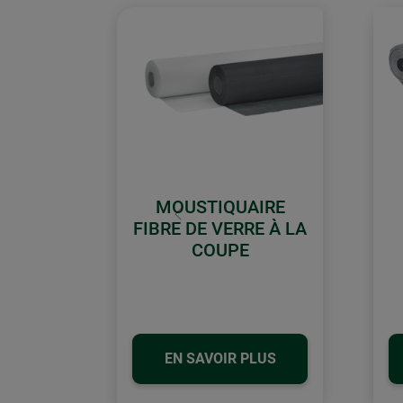
MOUSTIQUAIRE
retour
FIBRE DE VERRE À LA
COUPE
EN SAVOIR PLUS