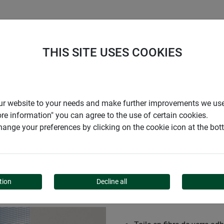
ENTREPRISE
SUPPORT
THIS SITE USES COOKIES
r our website to your needs and make further improvements we us
ore information" you can agree to the use of certain cookies.
ange your preferences by clicking on the cookie icon at the bo
ATION
tion
Decline all