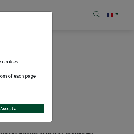
e cookies.
ttom of each page.
Accept all