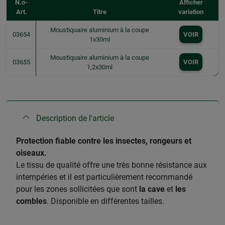
N.o-
Afficher
Art.
Titre
variation
Moustiquaire aluminium à la coupe
03654
VOIR
1x30ml
Moustiquaire aluminium à la coupe
03655
VOIR
1,2x30ml
Description de l'article
Protection fiable contre les insectes, rongeurs et
oiseaux.
Le tissu de qualité offre une très bonne résistance aux
intempéries et il est particulièrement recommandé
pour les zones sollicitées que sont
la cave
et
les
combles
. Disponible en différentes tailles.