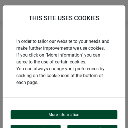
THIS SITE USES COOKIES
Accueil
Moustiquaire aluminium à la coupe
In order to tailor our website to your needs and
make further improvements we use cookies.
If you click on "More information" you can
agree to the use of certain cookies.
You can always change your preferences by
PRODUITS
clicking on the cookie icon at the bottom of
each page.
MOUSTIQUAIRE
ALUMINIUM À LA
More information
COUPE