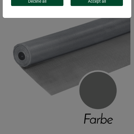
Decline all
Accept all