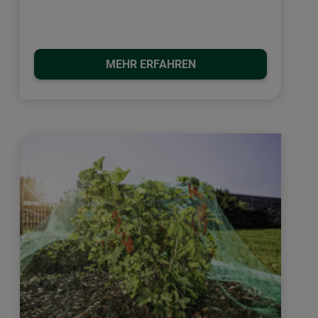
MEHR ERFAHREN