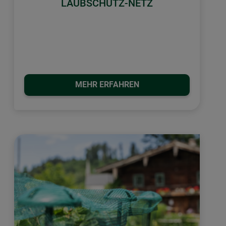
LAUBSCHUTZ-NETZ
MEHR ERFAHREN