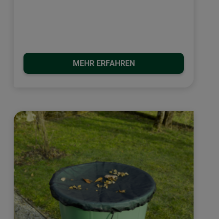
MEHR ERFAHREN