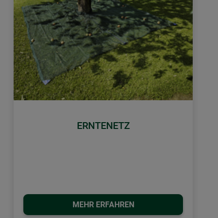
ERNTENETZ
MEHR ERFAHREN