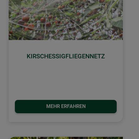
KIRSCHESSIGFLIEGENNETZ
MEHR ERFAHREN