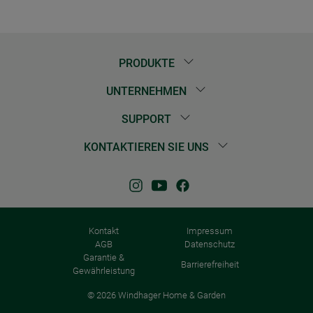
PRODUKTE
UNTERNEHMEN
SUPPORT
KONTAKTIEREN SIE UNS
Kontakt
Impressum
AGB
Datenschutz
Garantie &
Barrierefreiheit
Gewährleistung
© 2026 Windhager Home & Garden