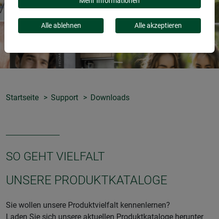
Mehr Informationen
Alle ablehnen
Alle akzeptieren
Startseite
Support
Downloads
SO GEHT VIELFALT
UNSERE PRODUKTKATALOGE
Sie wollen unsere Produktvielfalt kennenlernen?
Laden Sie sich unsere aktuellen Produktkataloge herunter