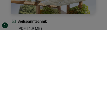
Seilspanntechnik
(PDF | 1.9 MB)