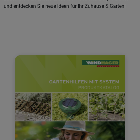
und entdecken Sie neue Ideen für Ihr Zuhause & Garten!