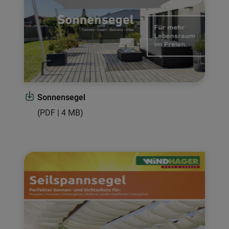
Sonnensegel
(PDF | 4 MB)