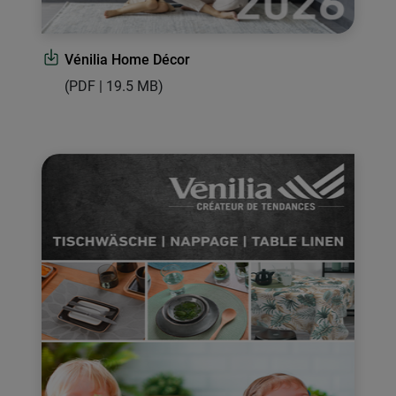
Vénilia Home Décor
(PDF | 19.5 MB)