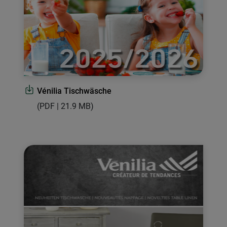
Vénilia Tischwäsche
(PDF | 21.9 MB)