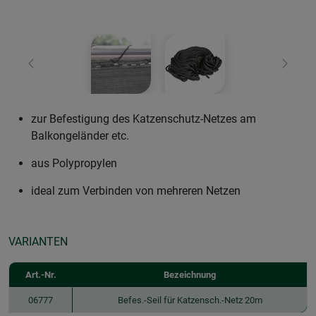
Zurück
Weiter
zur Befestigung des Katzenschutz-Netzes am
Balkongeländer etc.
aus Polypropylen
ideal zum Verbinden von mehreren Netzen
VARIANTEN
Art.-Nr.
Bezeichnung
06777
Befes.-Seil für Katzensch.-Netz 20m