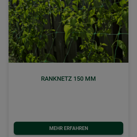
Zurück
Weiter
RANKNETZ 150 MM
MEHR ERFAHREN