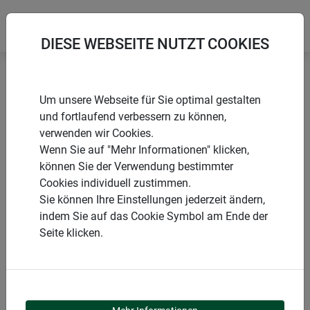
DIESE WEBSEITE NUTZT COOKIES
Startseite
Netze
Um unsere Webseite für Sie optimal gestalten
Befestigungsseil für Katzenschutz-Netz
und fortlaufend verbessern zu können,
verwenden wir Cookies.
Wenn Sie auf "Mehr Informationen" klicken,
können Sie der Verwendung bestimmter
Cookies individuell zustimmen.
PRODUKTE
Sie können Ihre Einstellungen jederzeit ändern,
indem Sie auf das Cookie Symbol am Ende der
BEFESTIGUNGSSEIL
Seite klicken.
FÜR KATZENSCHUTZ-