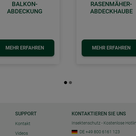
BALKON-
RASENMÄHER-
ABDECKUNG
ABDECKHAUBE
MEHR ERFAHREN
MEHR ERFAHREN
SUPPORT
KONTAKTIEREN SIE UNS
Insektenschutz - Kostenlose Hotli
Kontakt
DE +49 800 6161 123
Videos