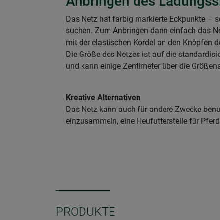
Anbringen des Ladungss
Das Netz hat farbig markierte Eckpunkte – so
suchen. Zum Anbringen dann einfach das Net
mit der elastischen Kordel an den Knöpfen 
Die Größe des Netzes ist auf die standardis
und kann einige Zentimeter über die Größe
Kreative Alternativen
Das Netz kann auch für andere Zwecke benu
einzusammeln, eine Heufutterstelle für Pferd
PRODUKTE