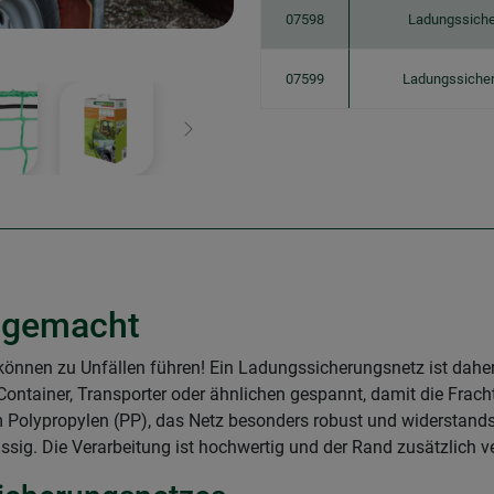
07598
Ladungssiche
07599
Ladungssicher
Weiter
t gemacht
önnen zu Unfällen führen! Ein Ladungssicherungsnetz ist daher e
ontainer, Transporter oder ähnlichen gespannt, damit die Fracht
 Polypropylen (PP), das Netz besonders robust und widerstands
ssig. Die Verarbeitung ist hochwertig und der Rand zusätzlich ver