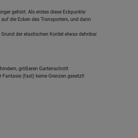
änger gehört. Als erstes diese Eckpunkte
 auf die Ecken des Transporters, und dann
f Grund der elastischen Kordel etwas dehnbar
indern, größeren Gartenschnitt
r Fantasie (fast) keine Grenzen gesetzt!