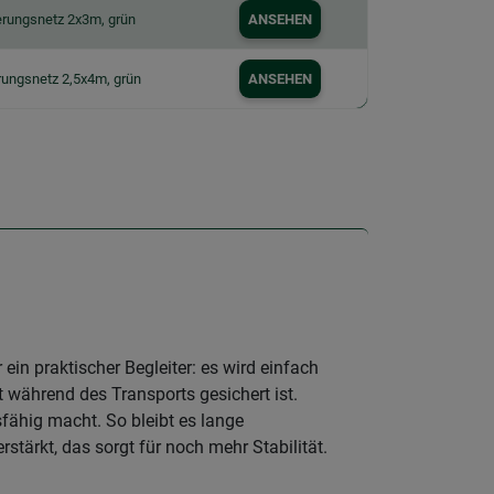
rungsnetz 2x3m, grün
ANSEHEN
ungsnetz 2,5x4m, grün
ANSEHEN
in praktischer Begleiter: es wird einfach
 während des Transports gesichert ist.
fähig macht. So bleibt es lange
stärkt, das sorgt für noch mehr Stabilität.