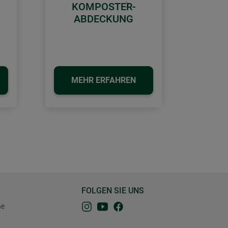
KOMPOSTER-
Weiter
ABDECKUNG
MEHR ERFAHREN
FOLGEN SIE UNS
ne