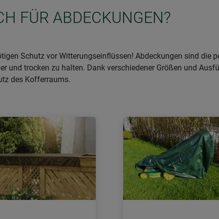
ICH FÜR ABDECKUNGEN?
ötigen Schutz vor Witterungseinflüssen! Abdeckungen sind die 
 und trocken zu halten. Dank verschiedener Größen und Ausführu
tz des Kofferraums.