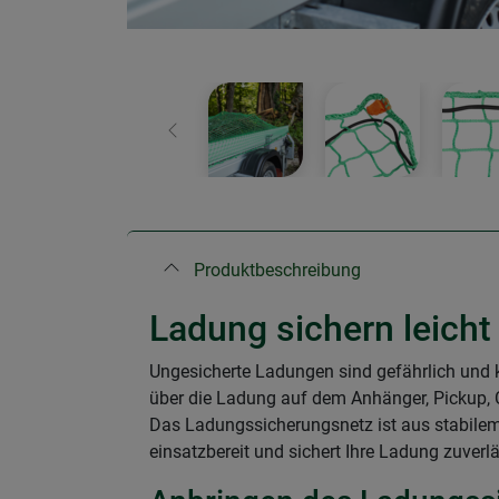
Zurück
Produktbeschreibung
Ladung sichern leich
Ungesicherte Ladungen sind gefährlich und k
über die Ladung auf dem Anhänger, Pickup, C
Das Ladungssicherungsnetz ist aus stabilem
einsatzbereit und sichert Ihre Ladung zuverlä