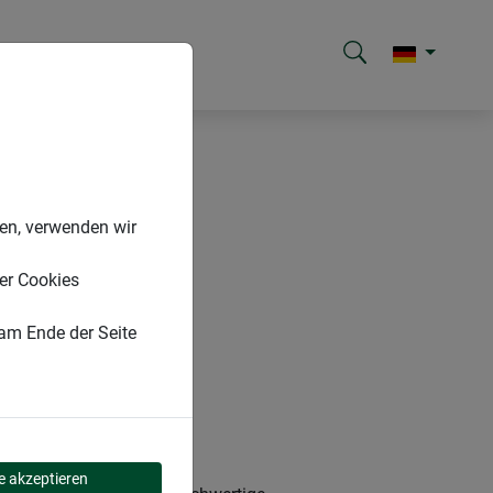
nen, verwenden wir
er Cookies
 am Ende der Seite
le akzeptieren