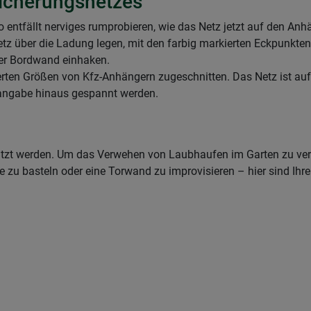
icherungsnetzes
 entfällt nerviges rumprobieren, wie das Netz jetzt auf den Anh
z über die Ladung legen, mit den farbig markierten Eckpunkten
der Bordwand einhaken.
ierten Größen von Kfz-Anhängern zugeschnitten. Das Netz ist au
nangabe hinaus gespannt werden.
tzt werden. Um das Verwehen von Laubhaufen im Garten zu verh
e zu basteln oder eine Torwand zu improvisieren – hier sind Ihre