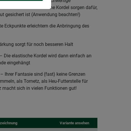
– Stabiles Material, hochwertige
aschen und eine elastische Kordel sorgen dafür,
ut gesichert ist (Anwendung beachten!)
e Eckpunkte erleichtern die Anbringung des
rkung sorgt für noch besseren Halt
e elastische Kordel wird dann einfach an
nde eingehängt
Ihrer Fantasie sind (fast) keine Grenzen
eln, als Tornetz, als Heu-Futterstelle für
 macht sich in vielen Funktionen gut!
zeichnung
Variante ansehen