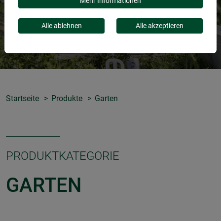
Mehr Informationen
Alle ablehnen
Alle akzeptieren
Startseite
Produkte
Garten
PRODUKTKATEGORIE
GARTEN