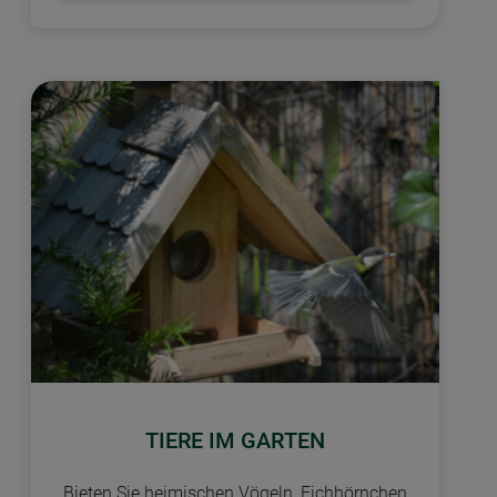
TIERE IM GARTEN
Bieten Sie heimischen Vögeln, Eichhörnchen