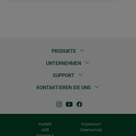
PRODUKTE
UNTERNEHMEN
SUPPORT
KONTAKTIEREN SIE UNS
Kontakt
Impressum
AGB
Datenschutz
Garantie &