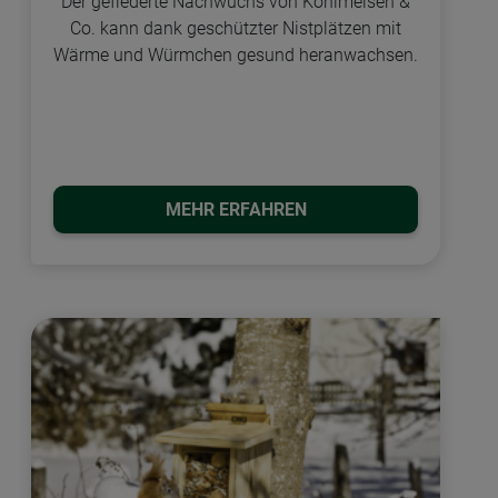
Der gefiederte Nachwuchs von Kohlmeisen &
Co. kann dank geschützter Nistplätzen mit
Wärme und Würmchen gesund heranwachsen.
MEHR ERFAHREN