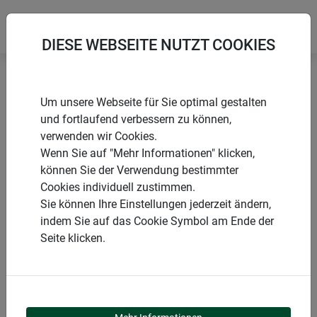
DIESE WEBSEITE NUTZT COOKIES
Startseite
Netze
Jute Ranknetz STRONG
Um unsere Webseite für Sie optimal gestalten
und fortlaufend verbessern zu können,
verwenden wir Cookies.
Wenn Sie auf "Mehr Informationen" klicken,
können Sie der Verwendung bestimmter
PRODUKTE
Cookies individuell zustimmen.
Sie können Ihre Einstellungen jederzeit ändern,
JUTE RANKNETZ
indem Sie auf das Cookie Symbol am Ende der
Seite klicken.
STRONG