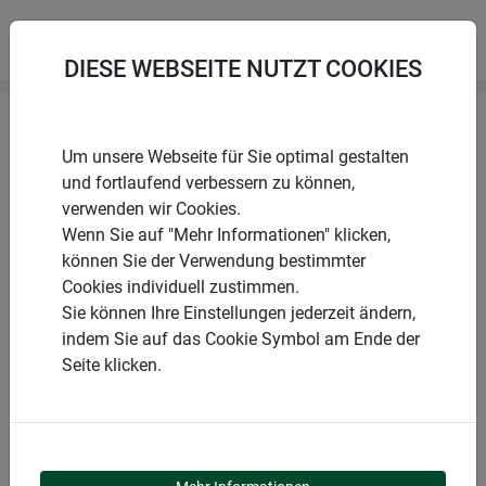
DIESE WEBSEITE NUTZT COOKIES
Startseite
Netze
Katzenschutz-Netz
Um unsere Webseite für Sie optimal gestalten
und fortlaufend verbessern zu können,
verwenden wir Cookies.
Wenn Sie auf "Mehr Informationen" klicken,
können Sie der Verwendung bestimmter
PRODUKTE
Cookies individuell zustimmen.
Sie können Ihre Einstellungen jederzeit ändern,
KATZENSCHUTZ-NETZ
indem Sie auf das Cookie Symbol am Ende der
Seite klicken.