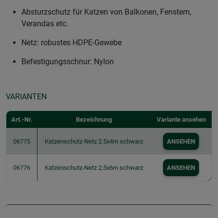
Absturzschutz für Katzen von Balkonen, Fenstern,
Verandas etc.
Netz: robustes HDPE-Gewebe
Befestigungsschnur: Nylon
VARIANTEN
Art.-Nr.
Bezeichnung
Variante ansehen
06775
Katzenschutz-Netz 2,5x4m schwarz
ANSEHEN
06776
Katzenschutz-Netz 2,5x6m schwarz
ANSEHEN