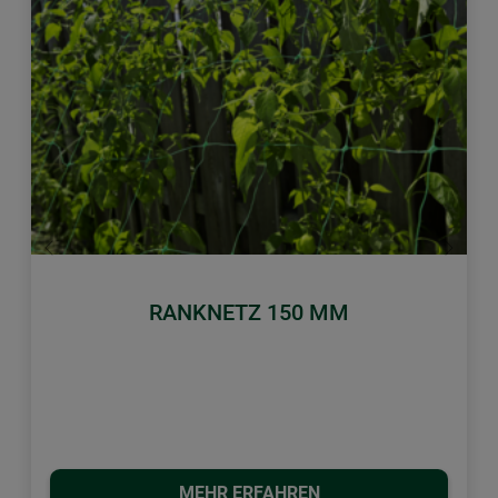
Zurück
Weiter
RANKNETZ 150 MM
MEHR ERFAHREN