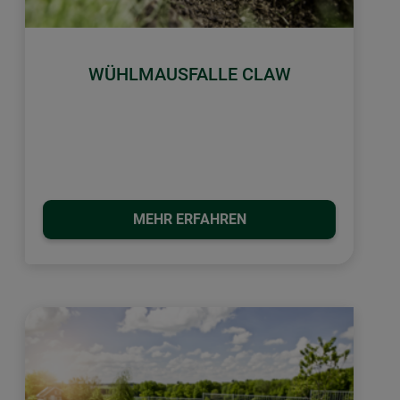
WÜHLMAUSFALLE CLAW
MEHR ERFAHREN