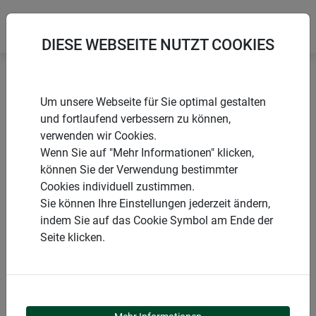
DIESE WEBSEITE NUTZT COOKIES
Startseite
Produkte
Schädlingsschutz
Um unsere Webseite für Sie optimal gestalten
Wühlmäuse & Maulwürfe
und fortlaufend verbessern zu können,
verwenden wir Cookies.
Wenn Sie auf "Mehr Informationen" klicken,
können Sie der Verwendung bestimmter
Cookies individuell zustimmen.
PRODUKTKATEGORIE
Sie können Ihre Einstellungen jederzeit ändern,
indem Sie auf das Cookie Symbol am Ende der
WÜHLMÄUSE &
Seite klicken.
MAULWÜRFE