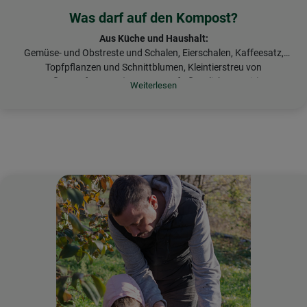
Was darf auf den Kompost?
Aus Küche und Haushalt:
Gemüse- und Obstreste und Schalen, Eierschalen, Kaffeesatz,
Topfpflanzen und Schnittblumen, Kleintierstreu von
Pflanzenfressern (nur Streu auf pflanzlicher Basis)
Aus dem Garten:
Rasenschnitt trocken, Laub, zerkleinerter Baum-, Strauch- und
Staudenschnitt, alte Erde aus dem eigenen Garten