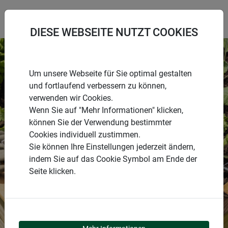
DIESE WEBSEITE NUTZT COOKIES
Um unsere Webseite für Sie optimal gestalten
und fortlaufend verbessern zu können,
verwenden wir Cookies.
Wenn Sie auf "Mehr Informationen" klicken,
können Sie der Verwendung bestimmter
AUS ABFALL WIRD
Cookies individuell zustimmen.
Sie können Ihre Einstellungen jederzeit ändern,
WERTVOLLE ERDE
indem Sie auf das Cookie Symbol am Ende der
Seite klicken.
KOMPOSTIEREN
ZUM SORTIMENT