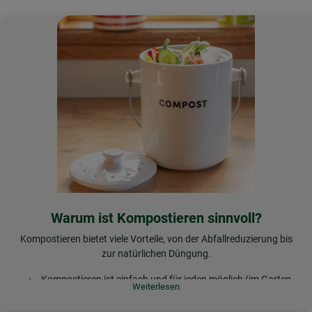
Warum ist Kompostieren sinnvoll?
Kompostieren bietet viele Vorteile, von der Abfallreduzierung bis
zur natürlichen Düngung.
Kompostieren ist einfach und für jeden möglich (im Garten,
auf dem Balkon oder sogar in der Wohnung)
Kompost liefert wertvolle Nährstoffe für Ihre Pflanzen, ganz