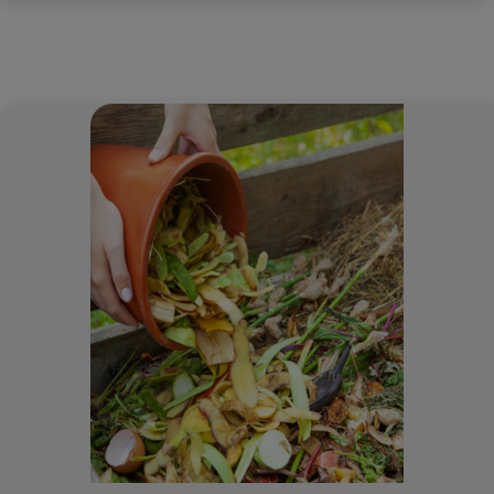
ohne Kunstdünger
Kompostieren reduziert organischen Abfall, der sonst in der
Mülltonne landet
Garten- und Küchenabfälle werden sinnvoll
wiederverwertet, gratis und nachhaltig