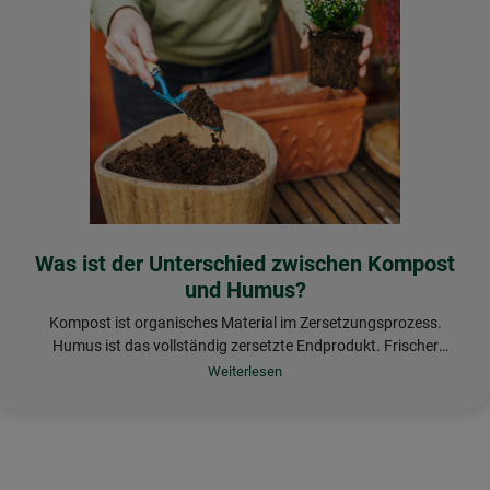
Was ist der Unterschied zwischen Kompost
und Humus?
Kompost ist organisches Material im Zersetzungsprozess.
Humus ist das vollständig zersetzte Endprodukt. Frischer
Kompost gibt schnell Nährstoffe an Pflanzen ab, während
Humus langfristig die Bodenstruktur verbessert.