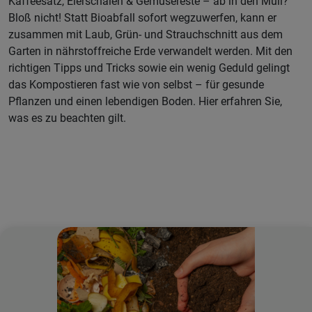
Kaffeesatz, Eierschalen & Gemüsereste – ab in den Müll?
Bloß nicht! Statt Bioabfall sofort wegzuwerfen, kann er
zusammen mit Laub, Grün- und Strauchschnitt aus dem
Garten in nährstoffreiche Erde verwandelt werden. Mit den
richtigen Tipps und Tricks sowie ein wenig Geduld gelingt
das Kompostieren fast wie von selbst – für gesunde
Pflanzen und einen lebendigen Boden. Hier erfahren Sie,
was es zu beachten gilt.