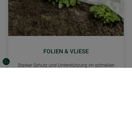
FOLIEN & VLIESE
Starker Schutz und Unterstützung im schnellen
Wachstum für Pflanzen im Garten
MEHR ERFAHREN