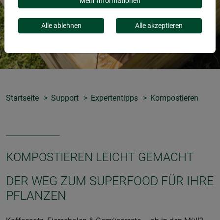
Mehr Informationen
Alle ablehnen
Alle akzeptieren
Startseite
Support
Expertentipps
Kompostieren
KOMPOSTIEREN LEICHT GEMACHT
DER WEG ZUM SUPERFOOD FÜR IHRE
PFLANZEN