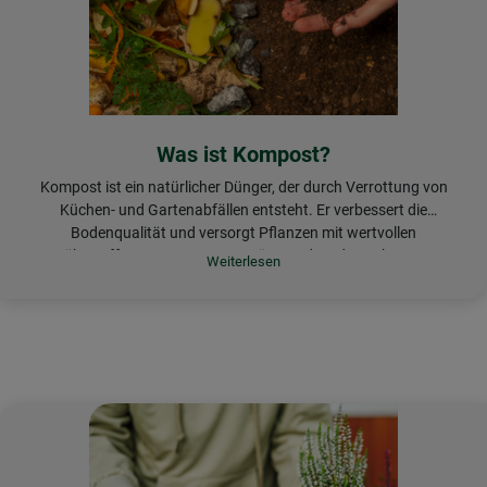
Was ist Kompost?
Kompost ist ein natürlicher Dünger, der durch Verrottung von
Küchen- und Gartenabfällen entsteht. Er verbessert die
Bodenqualität und versorgt Pflanzen mit wertvollen
Nährstoffen. Kompost unterstützt zudem das Leben von
Bodenorganismen wie Regenwürmern, die den Boden auflockern
und mit Nährstoffen anreichern. Regenwürmer und andere
Bodentiere tragen so zur Bodenfruchtbarkeit und -gesundheit
bei.