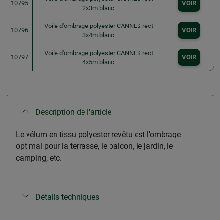
10795
VOIR
2x3m blanc
Voile d'ombrage polyester CANNES rect
10796
VOIR
3x4m blanc
Voile d'ombrage polyester CANNES rect
10797
VOIR
4x5m blanc
Description de l'article
Le vélum en tissu polyester revêtu est l’ombrage
optimal pour la terrasse, le balcon, le jardin, le
camping, etc.
Détails techniques