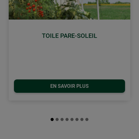
retour
Conti
TOILE PARE-SOLEIL
EN SAVOIR PLUS