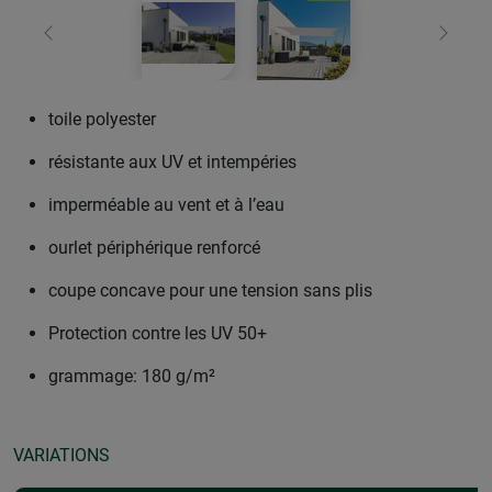
retour
Conti
toile polyester
résistante aux UV et intempéries
imperméable au vent et à l’eau
ourlet périphérique renforcé
coupe concave pour une tension sans plis
Protection contre les UV 50+
grammage: 180 g/m²
VARIATIONS