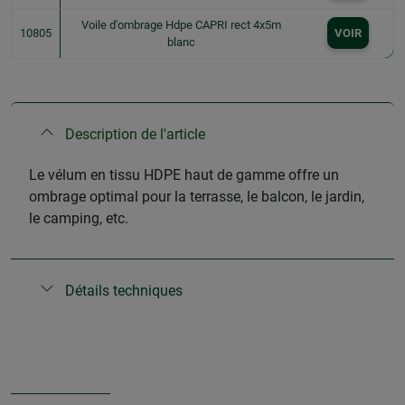
Voile d'ombrage Hdpe CAPRI rect 4x5m
10805
VOIR
blanc
Description de l'article
Le vélum en tissu HDPE haut de gamme offre un
ombrage optimal pour la terrasse, le balcon, le jardin,
le camping, etc.
Détails techniques