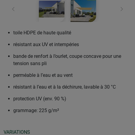
retour
Conti
toile HDPE de haute qualité
résistant aux UV et intempéries
bande de renfort à l’ourlet, coupe concave pour une
tension sans pli
perméable à l’eau et au vent
résistant à l’eau et à la déchirure, lavable à 30 °C
protection UV (env. 90 %)
grammage: 225 g/m²
VARIATIONS