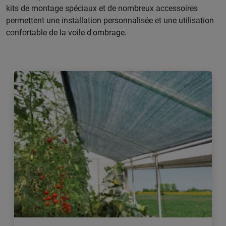
kits de montage spéciaux et de nombreux accessoires
permettent une installation personnalisée et une utilisation
confortable de la voile d'ombrage.
retour
Conti