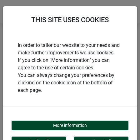
THIS SITE USES COOKIES
Accueil
Tuteurs
Tuteur spirale pour tomates
In order to tailor our website to your needs and
make further improvements we use cookies.
If you click on "More information" you can
agree to the use of certain cookies.
You can always change your preferences by
PRODUITS
clicking on the cookie icon at the bottom of
each page.
TUTEUR SPIRALE
POUR TOMATES
More information