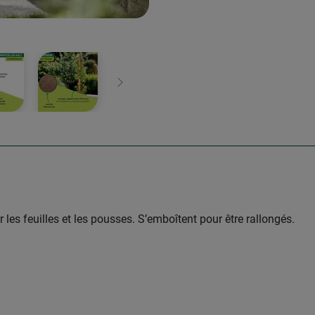
Continuer
s feuilles et les pousses. S’emboîtent pour être rallongés.