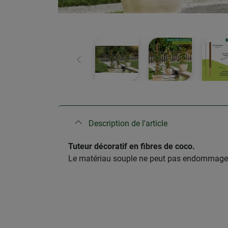
retour
Description de l'article
​Tuteur décoratif en fibres de coco.
Le matériau souple ne peut pas endommager le