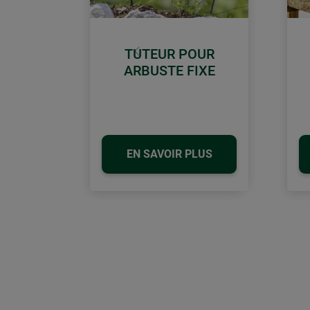
TUTEUR POUR
retour
ARBUSTE FIXE
EN SAVOIR PLUS