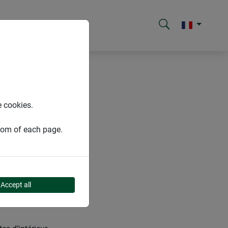
e cookies.
ttom of each page.
Accept all