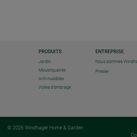
PRODUITS
ENTREPRISE
Jardin
Nous sommes Windh
Moustiquaires
Presse
Anti-nuisibles
Voiles d'ombrage
© 2026 Windhager Home & Garden
Co