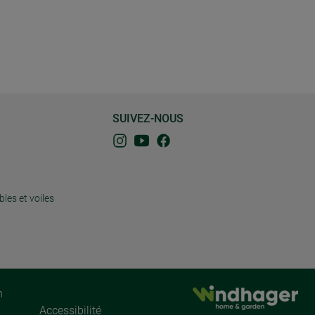
SUIVEZ-NOUS
bles et voiles
n
Accessibilité