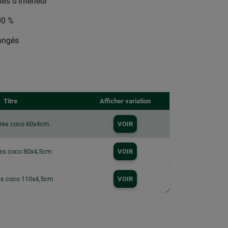
es d’intérieur
00 %
longés
Titre
Afficher variation
bres coco 60x4cm
VOIR
res coco 80x4,5cm
VOIR
res coco 110x4,5cm
VOIR