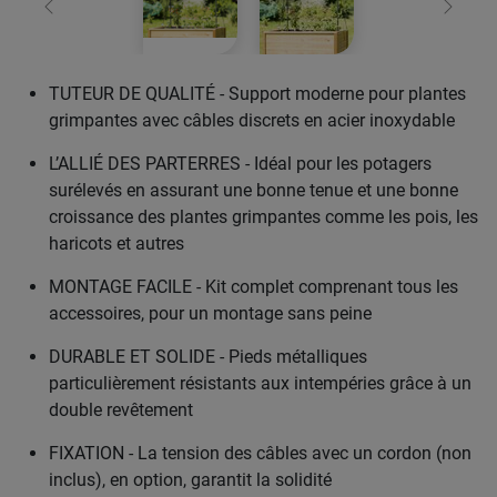
retour
Conti
TUTEUR DE QUALITÉ - Support moderne pour plantes
grimpantes avec câbles discrets en acier inoxydable
L’ALLIÉ DES PARTERRES - Idéal pour les potagers
surélevés en assurant une bonne tenue et une bonne
croissance des plantes grimpantes comme les pois, les
haricots et autres
MONTAGE FACILE - Kit complet comprenant tous les
accessoires, pour un montage sans peine
DURABLE ET SOLIDE - Pieds métalliques
particulièrement résistants aux intempéries grâce à un
double revêtement
FIXATION - La tension des câbles avec un cordon (non
inclus), en option, garantit la solidité