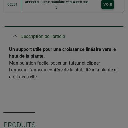
Anneaux Tuteur standard vert 40cm par
06251
VOIR
3
Description de l'article
​Un support utile pour une croissance linéaire vers le
haut de la plante.
Manipulation facile, poser un tuteur et clipper
l’anneau. L'anneau confère de la stabilité à la plante et
croît avec elle.
PRODUITS