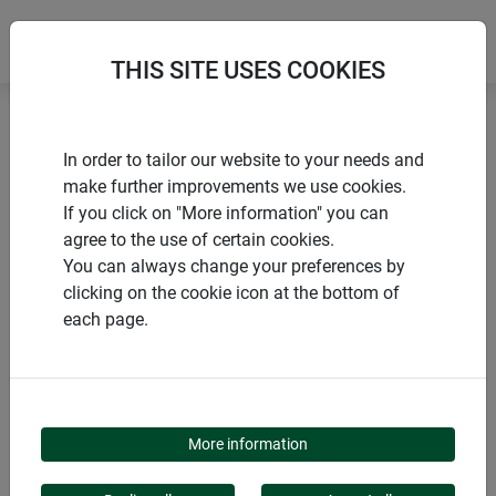
THIS SITE USES COOKIES
Accueil
Tuteurs pour fleurs et arbustes
In order to tailor our website to your needs and
Anneau tuteur standard
make further improvements we use cookies.
If you click on "More information" you can
agree to the use of certain cookies.
You can always change your preferences by
clicking on the cookie icon at the bottom of
PRODUITS
each page.
ANNEAU TUTEUR
STANDARD
More information