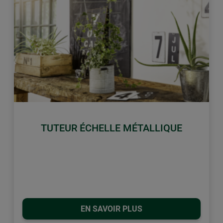
retour
Conti
TUTEUR ÉCHELLE MÉTALLIQUE
EN SAVOIR PLUS