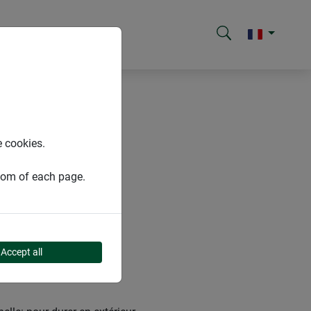
e cookies.
ttom of each page.
Accept all