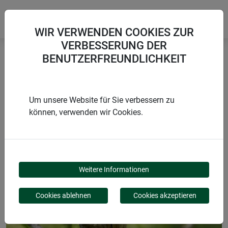
WIR VERWENDEN COOKIES ZUR
VERBESSERUNG DER
BENUTZERFREUNDLICHKEIT
Startseite
Bindematerialien & Clips
Sisal-Gartenkordel
Um unsere Website für Sie verbessern zu
können, verwenden wir Cookies.
PRODUKTE
SISAL-GARTENKORDEL
Weitere Informationen
Cookies ablehnen
Cookies akzeptieren