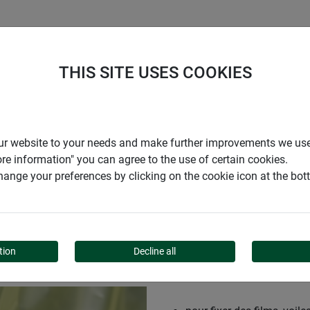
ENTREPRISE
SUPPORT
THIS SITE USES COOKIES
r our website to your needs and make further improvements we us
ore information" you can agree to the use of certain cookies.
ange your preferences by clicking on the cookie icon at the bo
EAUX
tion
Decline all