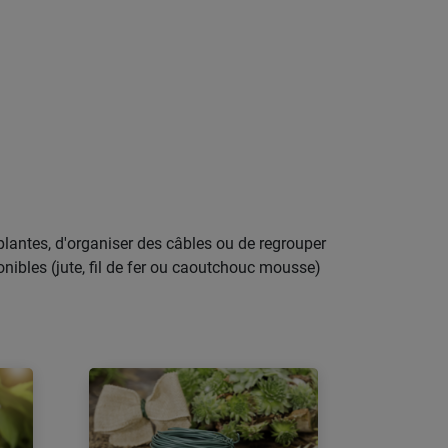
 plantes, d'organiser des câbles ou de regrouper
sponibles (jute, fil de fer ou caoutchouc mousse)