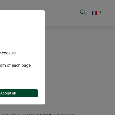
e cookies.
ttom of each page.
Accept all