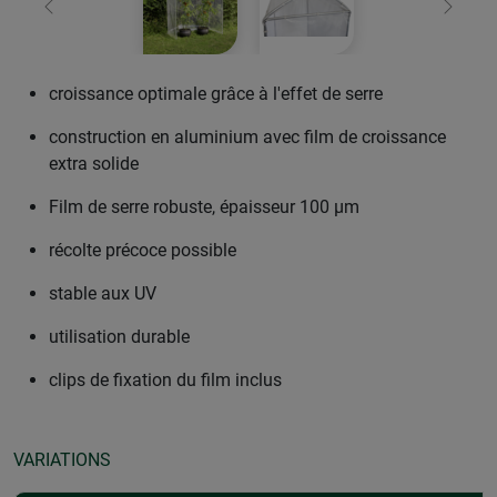
retour
Conti
croissance optimale grâce à l'effet de serre
construction en aluminium avec film de croissance
extra solide
Film de serre robuste, épaisseur 100 µm
récolte précoce possible
stable aux UV
utilisation durable
clips de fixation du film inclus
VARIATIONS