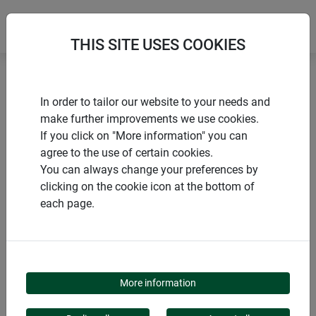
THIS SITE USES COOKIES
Accueil
Serres
Serre à tomates ALUSTAR
In order to tailor our website to your needs and
make further improvements we use cookies.
If you click on "More information" you can
agree to the use of certain cookies.
You can always change your preferences by
PRODUITS
clicking on the cookie icon at the bottom of
each page.
SERRE À TOMATES
ALUSTAR
More information