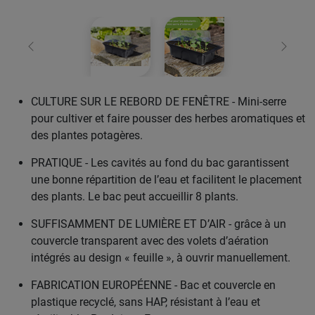
retour
Conti
CULTURE SUR LE REBORD DE FENÊTRE - Mini-serre
pour cultiver et faire pousser des herbes aromatiques et
des plantes potagères.
PRATIQUE - Les cavités au fond du bac garantissent
une bonne répartition de l’eau et facilitent le placement
des plants. Le bac peut accueillir 8 plants.
SUFFISAMMENT DE LUMIÈRE ET D’AIR - grâce à un
couvercle transparent avec des volets d’aération
intégrés au design « feuille », à ouvrir manuellement.
FABRICATION EUROPÉENNE - Bac et couvercle en
plastique recyclé, sans HAP, résistant à l’eau et