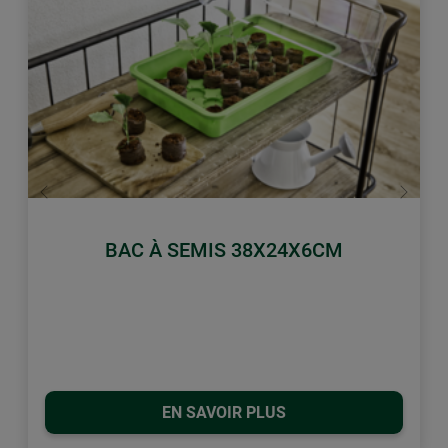
retour
Conti
BAC À SEMIS 38X24X6CM
EN SAVOIR PLUS