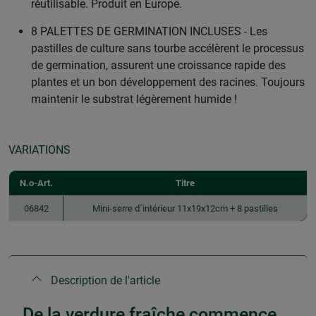
réutilisable. Produit en Europe.
8 PALETTES DE GERMINATION INCLUSES - Les
pastilles de culture sans tourbe accélèrent le processus
de germination, assurent une croissance rapide des
plantes et un bon développement des racines. Toujours
maintenir le substrat légèrement humide !
VARIATIONS
N.o-Art.
Titre
06842
Mini-serre d´intérieur 11x19x12cm + 8 pastilles
Description de l'article
De la verdure fraîche commence