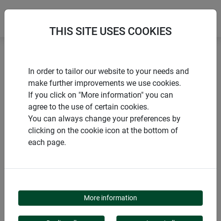
THIS SITE USES COOKIES
Accueil
Serres
Mini-serre d’interieur
In order to tailor our website to your needs and
make further improvements we use cookies.
If you click on "More information" you can
agree to the use of certain cookies.
You can always change your preferences by
PRODUITS
clicking on the cookie icon at the bottom of
each page.
MINI-SERRE
D’INTERIEUR
More information