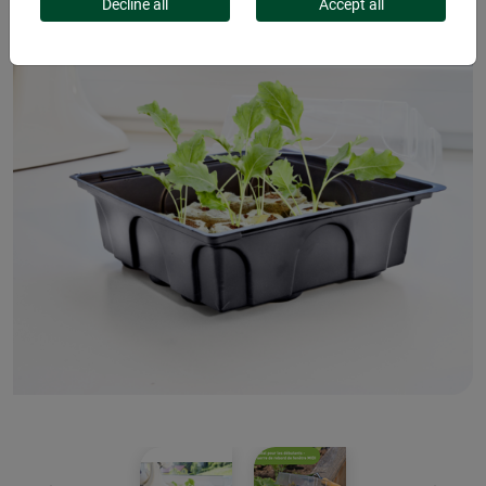
Decline all
Accept all