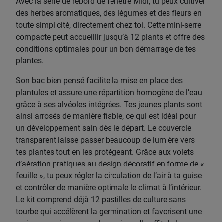
Avec la serre de rebord de fenêtre Midi, tu peux cultiver
des herbes aromatiques, des légumes et des fleurs en
toute simplicité, directement chez toi. Cette mini-serre
compacte peut accueillir jusqu’à 12 plants et offre des
conditions optimales pour un bon démarrage de tes
plantes.
Son bac bien pensé facilite la mise en place des
plantules et assure une répartition homogène de l’eau
grâce à ses alvéoles intégrées. Tes jeunes plants sont
ainsi arrosés de manière fiable, ce qui est idéal pour
un développement sain dès le départ. Le couvercle
transparent laisse passer beaucoup de lumière vers
tes plantes tout en les protégeant. Grâce aux volets
d’aération pratiques au design décoratif en forme de «
feuille », tu peux régler la circulation de l’air à ta guise
et contrôler de manière optimale le climat à l’intérieur.
Le kit comprend déjà 12 pastilles de culture sans
tourbe qui accélèrent la germination et favorisent une