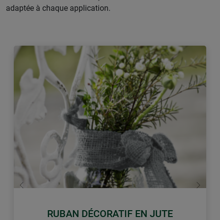
adaptée à chaque application.
retour
Conti
RUBAN DÉCORATIF EN JUTE