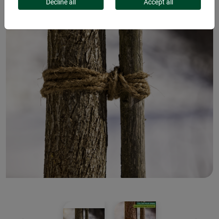
Decline all
Accept all