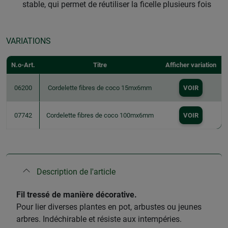
stable, qui permet de réutiliser la ficelle plusieurs fois
VARIATIONS
N.o-Art.
Titre
Afficher variation
06200
Cordelette fibres de coco 15mx6mm
VOIR
07742
Cordelette fibres de coco 100mx6mm
VOIR
Description de l'article
​Fil tressé de manière décorative.
Pour lier diverses plantes en pot, arbustes ou jeunes
arbres. Indéchirable et résiste aux intempéries.