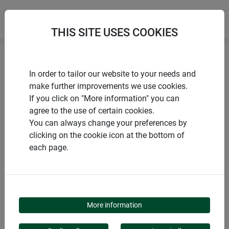
THIS SITE USES COOKIES
Accueil
Liens & clips
Cordelette en fibres de coco
In order to tailor our website to your needs and
make further improvements we use cookies.
If you click on "More information" you can
agree to the use of certain cookies.
You can always change your preferences by
PRODUITS
clicking on the cookie icon at the bottom of
each page.
CORDELETTE EN
FIBRES DE COCO
More information