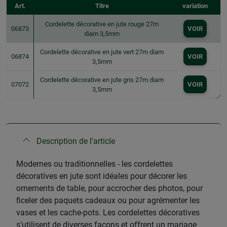
Art.
Titre
variation
Cordelette décorative en jute rouge 27m
06873
VOIR
diam 3,5mm
Cordelette décorative en jute vert 27m diam
06874
VOIR
3,5mm
Cordelette décorative en jute gris 27m diam
07072
VOIR
3,5mm
Description de l'article
Modernes ou traditionnelles - les cordelettes
décoratives en jute sont idéales pour décorer les
ornements de table, pour accrocher des photos, pour
ficeler des paquets cadeaux ou pour agrémenter les
vases et les cache-pots. Les cordelettes décoratives
s’utilisent de diverses façons et offrent un mariage