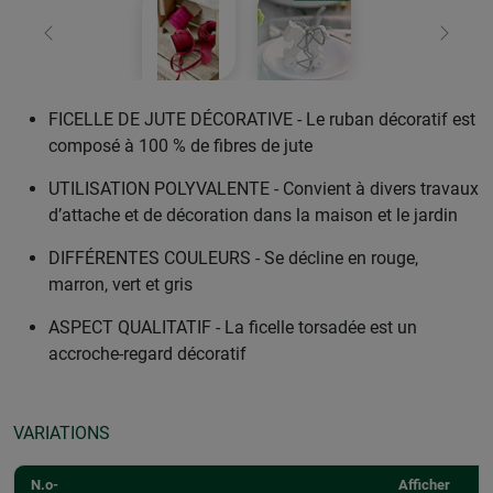
retour
Conti
FICELLE DE JUTE DÉCORATIVE - Le ruban décoratif est
composé à 100 % de fibres de jute
UTILISATION POLYVALENTE - Convient à divers travaux
d’attache et de décoration dans la maison et le jardin
DIFFÉRENTES COULEURS - Se décline en rouge,
marron, vert et gris
ASPECT QUALITATIF - La ficelle torsadée est un
accroche-regard décoratif
VARIATIONS
N.o-
Afficher