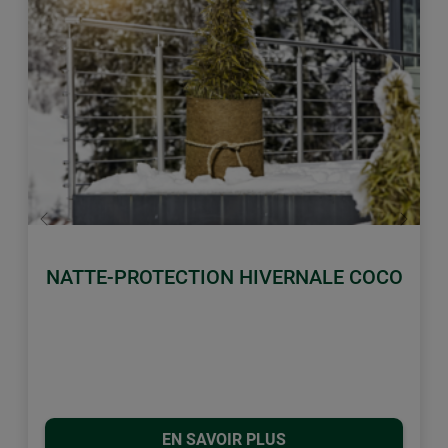
retour
Conti
NATTE-PROTECTION HIVERNALE COCO
EN SAVOIR PLUS